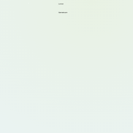
Lernen
Gemeinsam