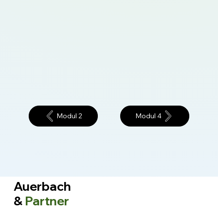
Modul 2
Modul 4
Auerbach
&
Partner