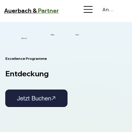
Anmelden
Auerbach &
Partner
Silber
Gold
Bronze
Excellence Programme
Entdeckung
Jetzt Buchen