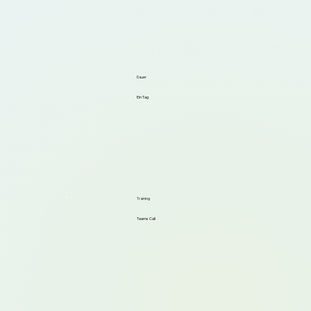
Dauer
Ein Tag
Training
Teams Call