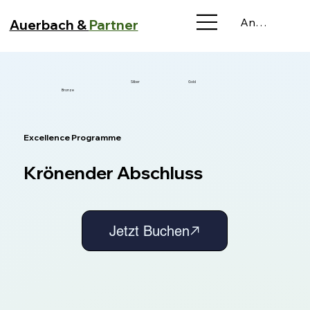
Anmelden
Auerbach &
Partner
Silber
Gold
Bronze
Excellence Programme
Krönender Abschluss
Jetzt Buchen