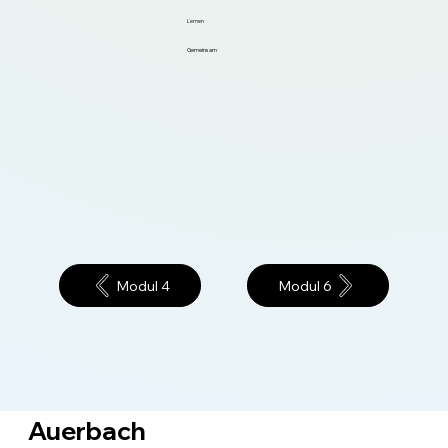
Lernen
Gemeinsam
Modul 4
Modul 6
Auerbach