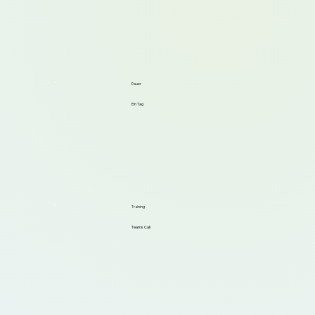
Dauer
Ein Tag
Training
Teams Call